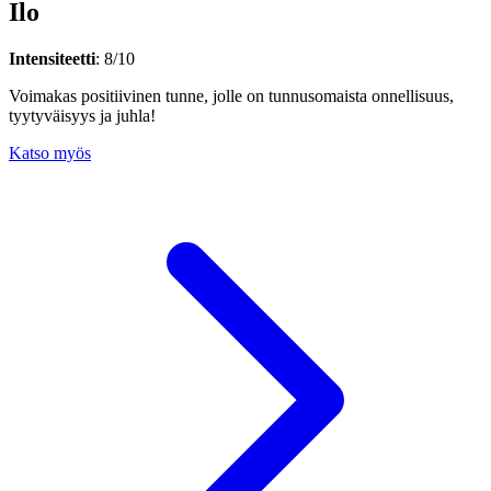
Ilo
Intensiteetti
: 8/10
Voimakas positiivinen tunne, jolle on tunnusomaista onnellisuus,
tyytyväisyys ja juhla!
Katso myös