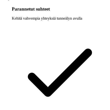
Parannetut suhteet
Kehitä vahvempia yhteyksiä tunneälyn avulla