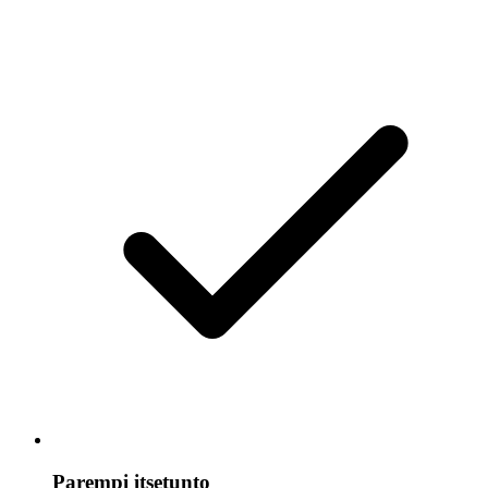
Parempi itsetunto