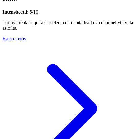
Intensiteetti
: 5/10
Torjuva reaktio, joka suojelee meitä haitallisilta tai epämiellyttäviltä
asioilta.
Katso myös