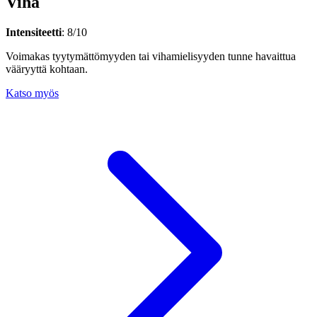
Viha
Intensiteetti
: 8/10
Voimakas tyytymättömyyden tai vihamielisyyden tunne havaittua
vääryyttä kohtaan.
Katso myös