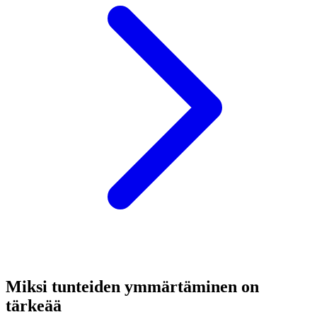
Miksi tunteiden ymmärtäminen on
tärkeää