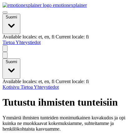
emotionexplainer
Suomi
Available locales: et, en, fi Current locale: fi
Tietoa
Yhteystiedot
Suomi
Available locales: et, en, fi Current locale: fi
Kotisivu
Tietoa
Yhteystiedot
Tutustu ihmisten tunteisiin
Ymmärrä ihmisten tunteiden monimutkainen kuvakudos ja opi
kuinka ne muokkaavat kokemuksiamme, suhteitamme ja
henkilökohtaista kasvuamme.