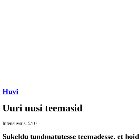
Huvi
Uuri uusi teemasid
Intensiivsus: 5/10
Sukeldu tundmatutesse teemadesse, et hoi