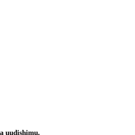
da uudishimu.