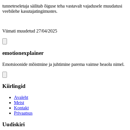
tunneteseletaja säilitab õiguse teha vastavalt vajadusele muudatusi
veebilehe kasutajatingimustes.
Viimati muudetud 27/04/2025
emotionexplainer
Emotsioonide mõistmine ja juhtimine parema vaimse heaolu nimel.
Kiirlingid
Avaleht
Meist
Kontakt
Privaatsus
Uudiskiri