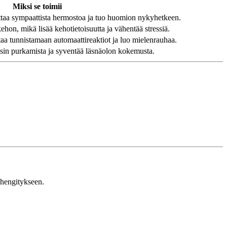
Miksi se toimii
taa sympaattista hermostoa ja tuo huomion nykyhetkeen.
hon, mikä lisää kehotietoisuutta ja vähentää stressiä.
aa tunnistamaan automaattireaktiot ja luo mielenrauhaa.
sin purkamista ja syventää läsnäolon kokemusta.
 hengitykseen.