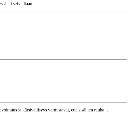
sä tai seisaaltaan.
voimuus ja kärsivällisyys varmistavat, että sisäinen rauha ja