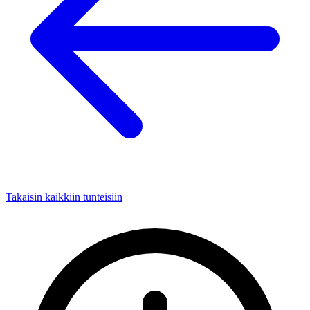
Takaisin kaikkiin tunteisiin