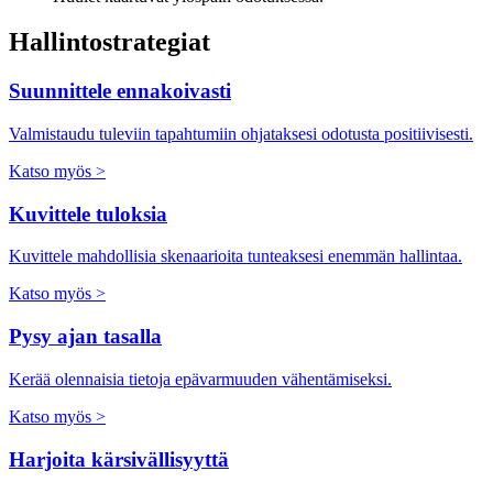
Hallintostrategiat
Suunnittele ennakoivasti
Valmistaudu tuleviin tapahtumiin ohjataksesi odotusta positiivisesti.
Katso myös >
Kuvittele tuloksia
Kuvittele mahdollisia skenaarioita tunteaksesi enemmän hallintaa.
Katso myös >
Pysy ajan tasalla
Kerää olennaisia tietoja epävarmuuden vähentämiseksi.
Katso myös >
Harjoita kärsivällisyyttä