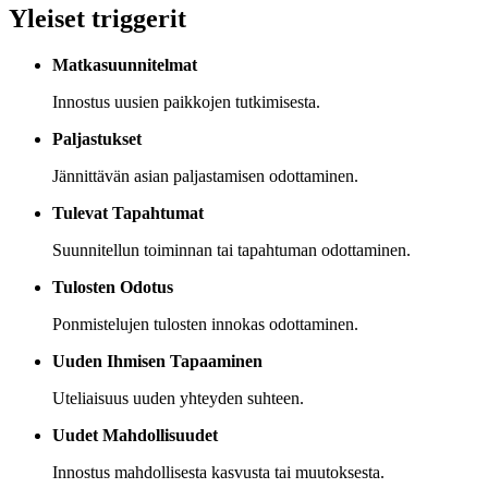
Yleiset triggerit
Matkasuunnitelmat
Innostus uusien paikkojen tutkimisesta.
Paljastukset
Jännittävän asian paljastamisen odottaminen.
Tulevat Tapahtumat
Suunnitellun toiminnan tai tapahtuman odottaminen.
Tulosten Odotus
Ponmistelujen tulosten innokas odottaminen.
Uuden Ihmisen Tapaaminen
Uteliaisuus uuden yhteyden suhteen.
Uudet Mahdollisuudet
Innostus mahdollisesta kasvusta tai muutoksesta.