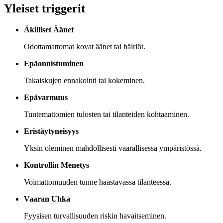
Yleiset triggerit
Äkilliset Äänet
Odottamattomat kovat äänet tai häiriöt.
Epäonnistuminen
Takaiskujen ennakointi tai kokeminen.
Epävarmuus
Tuntemattomien tulosten tai tilanteiden kohtaaminen.
Eristäytyneisyys
Yksin oleminen mahdollisesti vaarallisessa ympäristössä.
Kontrollin Menetys
Voimattomuuden tunne haastavassa tilanteessa.
Vaaran Uhka
Fyysisen turvallisuuden riskin havaitseminen.